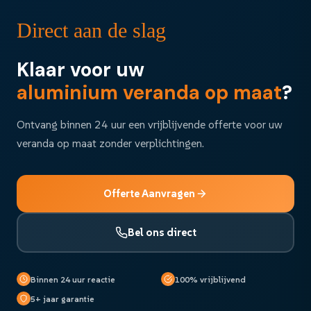
Direct aan de slag
Klaar voor uw
aluminium veranda op maat
?
Ontvang binnen 24 uur een vrijblijvende offerte voor uw
veranda op maat zonder verplichtingen.
Offerte Aanvragen
Bel ons direct
Binnen 24 uur reactie
100% vrijblijvend
5+ jaar garantie