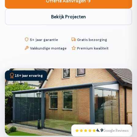
Offerte Aanvragen
Bekijk Projecten
5+ jaar garantie
Gratis bezorging
Vakkundige montage
Premium kwaliteit
15+ jaar ervaring
4.9
Google Reviews