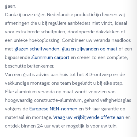
gaan.
Dankzij onze eigen Nederlandse productielijn leveren wij
afmetingen die u bij reguliere aanbieders niet vindt, ideaal
voor extra brede schuifpuien, doorlopende dakvlakken of
een unieke hoekoplossing. Combineer uw veranda naadloos
met
glazen schuifwanden
,
glazen zijwanden op maat
of een
bijpassende
aluminium carport
en creëer zo een complete,
beschutte buitenkamer.
Van een gratis advies aan huis tot het 3D-ontwerp en de
vakkundige montage: ons team begeleidt u bij elke stap.
Elke aluminium veranda op maat wordt voorzien van
hoogwaardig constructie-aluminium, gehard veiligheidsglas
volgens de
Europese NEN-normen
en 5+ jaar garantie op
materiaal én montage.
Vraag uw vrijblijvende offerte aan
en
ontdek binnen 24 uur wat er mogelijk is voor uw tuin.