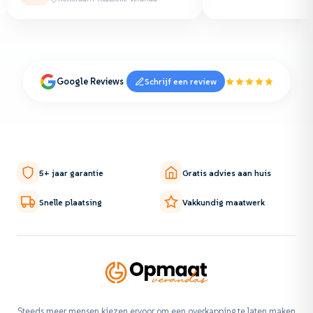
Google Reviews
Schrijf een review
5+ jaar garantie
Gratis advies aan huis
Snelle plaatsing
Vakkundig maatwerk
Steeds meer mensen kiezen ervoor om een overkapping te laten maken